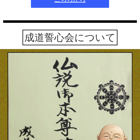
成道誓心会について