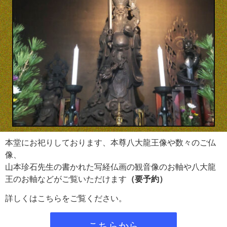
本堂にお祀りしております、本尊八大龍王像や数々のご仏
像、
山本珍石先生の書かれた写経仏画の観音像のお軸や八大龍
王のお軸などがご覧いただけます
（要予約）
詳しくはこちらをご覧ください。
こちらから