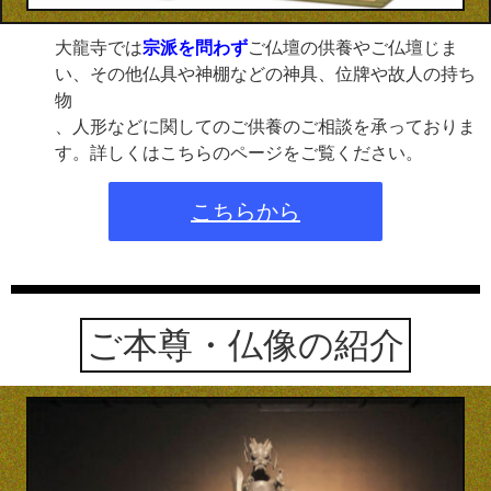
大龍寺では
宗派を問わず
ご仏壇の供養やご仏壇じま
い、その他仏具や神棚などの神具、位牌や故人の持ち
物
、人形などに関してのご供養のご相談を承っておりま
す。詳しくはこちらのページをご覧ください。
こちらから
ご本尊・仏像の紹介