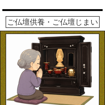
ご仏壇供養・ご仏壇じまい